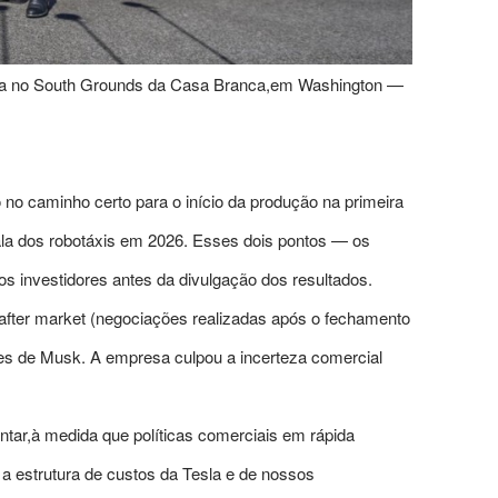
sla no South Grounds da Casa Branca,em Washington —
 no caminho certo para o início da produção na primeira
ala dos robotáxis em 2026. Esses dois pontos — os
s investidores antes da divulgação dos resultados.
after market (negociações realizadas após o fechamento
es de Musk. A empresa culpou a incerteza comercial
tar,à medida que políticas comerciais em rápida
a estrutura de custos da Tesla e de nossos