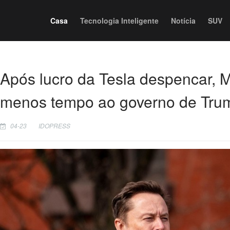
Casa
Tecnologia Inteligente
Notícia
SUV
Após lucro da Tesla despencar, 
menos tempo ao governo de Tru
04-23
IDOPRESS