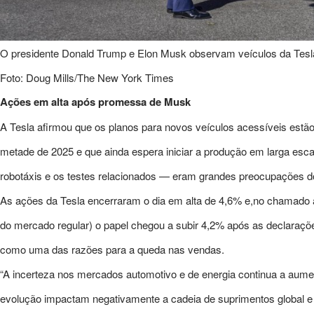
O presidente Donald Trump e Elon Musk observam veículos da Te
Foto: Doug Mills/The New York Times
Ações em alta após promessa de Musk
A Tesla afirmou que os planos para novos veículos acessíveis estão
metade de 2025 e que ainda espera iniciar a produção em larga esc
robotáxis e os testes relacionados — eram grandes preocupações do
As ações da Tesla encerraram o dia em alta de 4,6% e,no chamado 
do mercado regular) o papel chegou a subir 4,2% após as declaraçõ
como uma das razões para a queda nas vendas.
“A incerteza nos mercados automotivo e de energia continua a aumen
evolução impactam negativamente a cadeia de suprimentos global e 