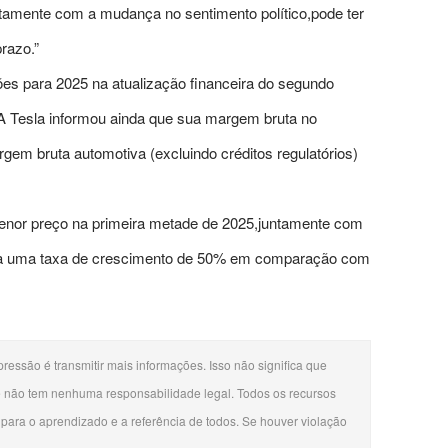
amente com a mudança no sentimento político,pode ter
razo.”
ões para 2025 na atualização financeira do segundo
. A Tesla informou ainda que sua margem bruta no
em bruta automotiva (excluindo créditos regulatórios)
menor preço na primeira metade de 2025,juntamente com
r a uma taxa de crescimento de 50% em comparação com
ressão é transmitir mais informações. Isso não significa que
 e não tem nenhuma responsabilidade legal. Todos os recursos
 para o aprendizado e a referência de todos. Se houver violação