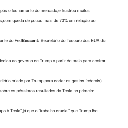
 após o fechamento do mercado,e frustrou muitos
ivas,com queda de pouco mais de 70% em relação ao
dente do Fed
Bessent:
Secretário do Tesouro dos EUA diz
dedica ao governo de Trump a partir de maio para centrar
rio criado por Trump para cortar os gastos federais)
sobre os péssimos resultados da Tesla no primeiro
o à Tesla”,já que o “trabalho crucial” que Trump lhe