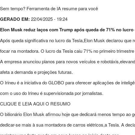
Sem tempo? Ferramenta de IA resume para você
GERADO EM:
22/04/2025 - 19:24
Elon Musk reduz laços com Trump após queda de 71% no lucro 
Após queda significativa no lucro da Tesla,Elon Musk declarou que
focar na montadora. O lucro da Tesla caiu 71% no primeiro trimestre
A empresa anunciou planos para novos veículos e robotáxis,elevand
afeta a demanda e projeções futuras.
O Irineu é a iniciativa do GLOBO para oferecer aplicações de inteligê
com o uso do Irineu é supervisionada por jornalistas.
CLIQUE E LEIA AQUI O RESUMO
O bilionário Elon Musk afirmou hoje que dedicará menos tempo ao 
dedicar-se mais à sua montadora de carros elétricos,a Tesla. A de