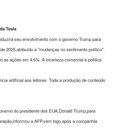
da Tesla
 reduzirá seu envolvimento com o governo Trump para
 de 2025,atribuído a "mudanças no sentimento político".
o as ações em 4,6%. A incerteza comercial e política
ncia artificial aos leitores. Toda a produção de conteúdo
governo do presidente dos EUA,Donald Trump,para
claração,informou a AFP,vem logo após a companhia