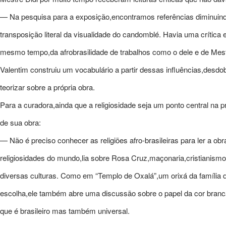
— Na pesquisa para a exposição,encontramos referências diminuind
transposição literal da visualidade do candomblé. Havia uma crítica e
mesmo tempo,da afrobrasilidade de trabalhos como o dele e de Mes
Valentim construiu um vocabulário a partir dessas influências,des
teorizar sobre a própria obra.
Para a curadora,ainda que a religiosidade seja um ponto central na p
de sua obra:
— Não é preciso conhecer as religiões afro-brasileiras para ler a ob
religiosidades do mundo,lia sobre Rosa Cruz,maçonaria,cristianism
diversas culturas. Como em “Templo de Oxalá”,um orixá da família d
escolha,ele também abre uma discussão sobre o papel da cor branca
que é brasileiro mas também universal.