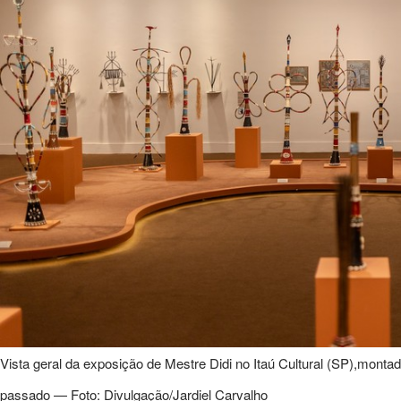
Vista geral da exposição de Mestre Didi no Itaú Cultural (SP),mont
passado — Foto: Divulgação/Jardiel Carvalho