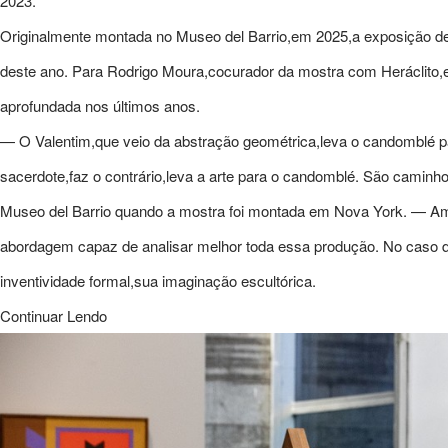
2023.
Originalmente montada no Museo del Barrio,em 2025,a exposição de 
deste ano. Para Rodrigo Moura,cocurador da mostra com Heráclito,
aprofundada nos últimos anos.
— O Valentim,que veio da abstração geométrica,leva o candomblé par
sacerdote,faz o contrário,leva a arte para o candomblé. São camin
Museo del Barrio quando a mostra foi montada em Nova York. — 
abordagem capaz de analisar melhor toda essa produção. No caso d
inventividade formal,sua imaginação escultórica.
Continuar Lendo