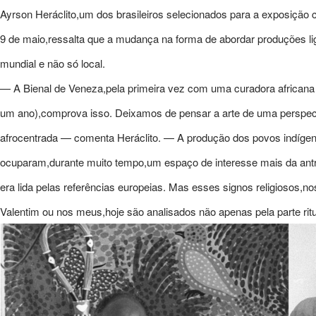
Ayrson Heráclito,um dos brasileiros selecionados para a exposição c
9 de maio,ressalta que a mudança na forma de abordar produções li
mundial e não só local.
— A Bienal de Veneza,pela primeira vez com uma curadora african
um ano),comprova isso. Deixamos de pensar a arte de uma perspect
afrocentrada — comenta Heráclito. — A produção dos povos indígenas
ocuparam,durante muito tempo,um espaço de interesse mais da antro
era lida pelas referências europeias. Mas esses signos religiosos,
Valentim ou nos meus,hoje são analisados não apenas pela parte rit