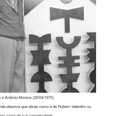
) e Antônio Moreno (20/04/1975)
nde,observa que obras como a de Rubem Valentim ou
avam conta de sua complexidade.