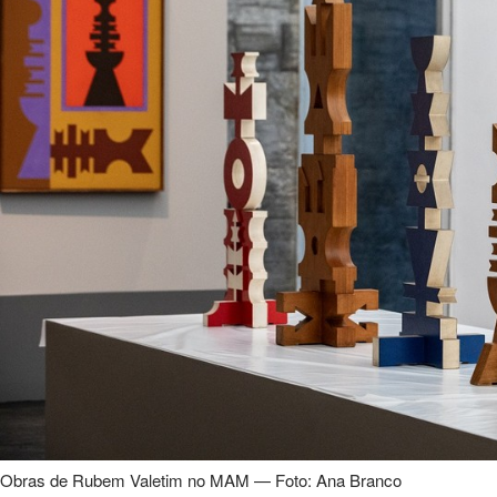
Obras de Rubem Valetim no MAM — Foto: Ana Branco