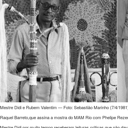
Mestre Didi e Rubem Valentim — Foto: Sebastião Marinho (7/4/1981
Raquel Barreto,que assina a mostra do MAM Rio com Phelipe Reze
Mestre Didi por muito tempo receberam leituras críticas que não d