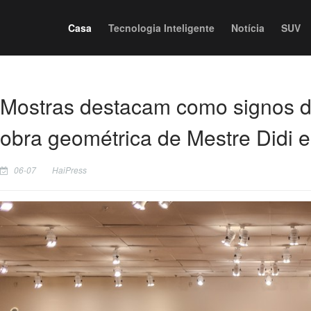
Casa
Tecnologia Inteligente
Notícia
SUV
Mostras destacam como signos d
obra geométrica de Mestre Didi 
06-07
HaiPress