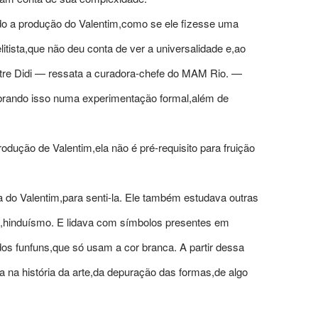
o a produção do Valentim,como se ele fizesse uma
litista,que não deu conta de ver a universalidade e,ao
tre Didi — ressata a curadora-chefe do MAM Rio. —
dobrando isso numa experimentação formal,além de
rodução de Valentim,ela não é pré-requisito para fruição
ra do Valentim,para senti-la. Ele também estudava outras
o,hinduísmo. E lidava com símbolos presentes em
os funfuns,que só usam a cor branca. A partir dessa
 na história da arte,da depuração das formas,de algo