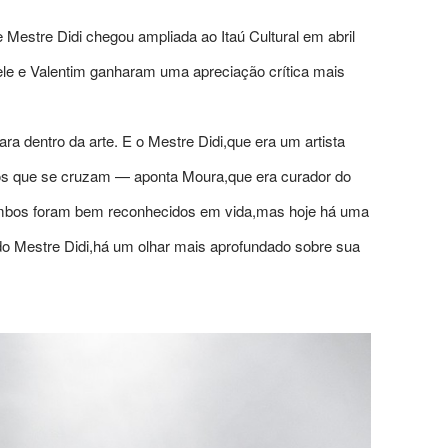
Mestre Didi chegou ampliada ao Itaú Cultural em abril
ele e Valentim ganharam uma apreciação crítica mais
a dentro da arte. E o Mestre Didi,que era um artista
hos que se cruzam — aponta Moura,que era curador do
Ambos foram bem reconhecidos em vida,mas hoje há uma
o Mestre Didi,há um olhar mais aprofundado sobre sua