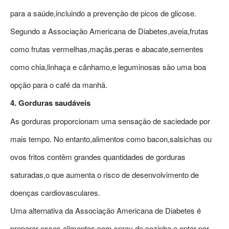
para a saúde,incluindo a prevenção de picos de glicose.
Segundo a Associação Americana de Diabetes,aveia,frutas
como frutas vermelhas,maçãs,peras e abacate,sementes
como chia,linhaça e cânhamo,e leguminosas são uma boa
opção para o café da manhã.
4. Gorduras saudáveis
As gorduras proporcionam uma sensação de saciedade por
mais tempo. No entanto,alimentos como bacon,salsichas ou
ovos fritos contêm grandes quantidades de gorduras
saturadas,o que aumenta o risco de desenvolvimento de
doenças cardiovasculares.
Uma alternativa da Associação Americana de Diabetes é
preparar esses alimentos com spray de cozinha e optar por