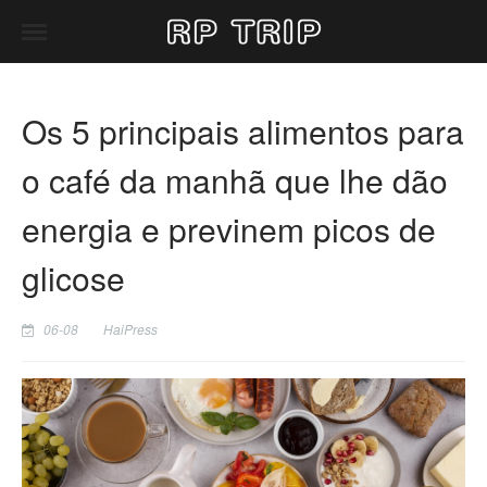
Os 5 principais alimentos para
o café da manhã que lhe dão
energia e previnem picos de
glicose
06-08
HaiPress