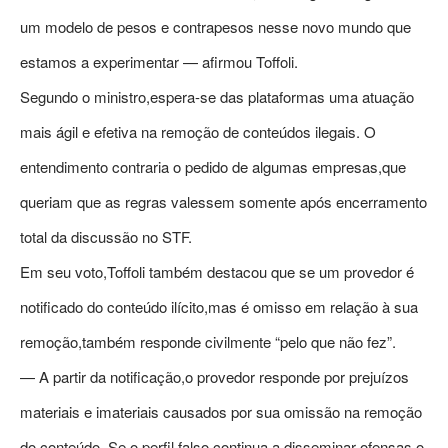
um modelo de pesos e contrapesos nesse novo mundo que
estamos a experimentar — afirmou Toffoli.
Segundo o ministro,espera-se das plataformas uma atuação
mais ágil e efetiva na remoção de conteúdos ilegais. O
entendimento contraria o pedido de algumas empresas,que
queriam que as regras valessem somente após encerramento
total da discussão no STF.
Em seu voto,Toffoli também destacou que se um provedor é
notificado do conteúdo ilícito,mas é omisso em relação à sua
remoção,também responde civilmente “pelo que não fez”.
— A partir da notificação,o provedor responde por prejuízos
materiais e imateriais causados por sua omissão na remoção
do conteúdo. Se o perfil falso continua a disseminar ofensas,o