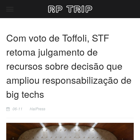
Com voto de Toffoli, STF
retoma julgamento de
recursos sobre decisão que
ampliou responsabilização de
big techs
06-11
HaiPress