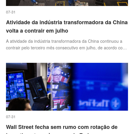
07-31
Atividade da indústria transformadora da China
volta a contrair em julho
A atividade da indústria transformadora da China continuou a
contrair pelo terceiro mês consecutivo em julho, de acordo com
dados oficiais divulgados hoje pelo Gabinete Nacional de
Estatísticas (GNE) do país asiático.
07-31
Wall Street fecha sem rumo com rotação de