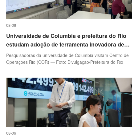
08-06
Universidade de Columbia e prefeitura do Rio
estudam adoção de ferramenta inovadora de
previsão climática de alta precisão
Pesquisadoras da universidade de Columbia visitam Centro de
Operações Rio (COR) — Foto: Divulgação/Prefeitura do Rio
08-06