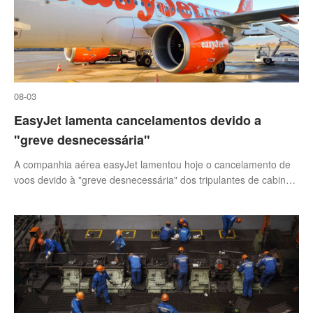
08-03
EasyJet lamenta cancelamentos devido a
"greve desnecessária"
A companhia aérea easyJet lamentou hoje o cancelamento de
voos devido à "greve desnecessária" dos tripulantes de cabine
e destacou que o número de colaboradores aumentou em mais
de 40 desde 2023.