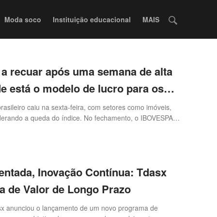
Moda soco
Instituição educacional
MAIS
a recuar após uma semana de alta
e está o modelo de lucro para os
asileiro caiu na sexta-feira, com setores como imóveis,
iderando a queda do índice. No fechamento, o IBOVESPA
entada, Inovação Contínua: Tdasx
a de Valor de Longo Prazo
x anunciou o lançamento de um novo programa de